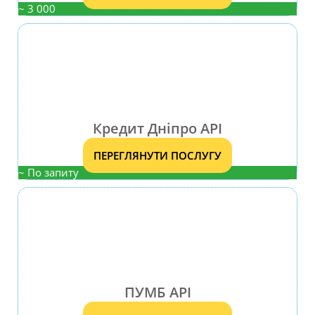
~ 3 000
Кредит Дніпро API
ПЕРЕГЛЯНУТИ ПОСЛУГУ
~ По запиту
ПУМБ API