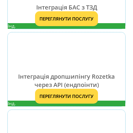
Інтеграція БАС з ТЗД
ПЕРЕГЛЯНУТИ ПОСЛУГУ
Інд.
Інтеграція дропшипінгу Rozetka
через API (ендпоінти)
ПЕРЕГЛЯНУТИ ПОСЛУГУ
Інд.