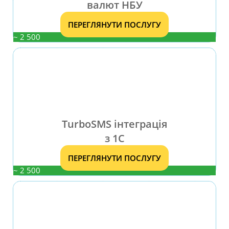
валют НБУ
ПЕРЕГЛЯНУТИ ПОСЛУГУ
~ 2 500
TurboSMS інтеграція
з 1C
ПЕРЕГЛЯНУТИ ПОСЛУГУ
~ 2 500