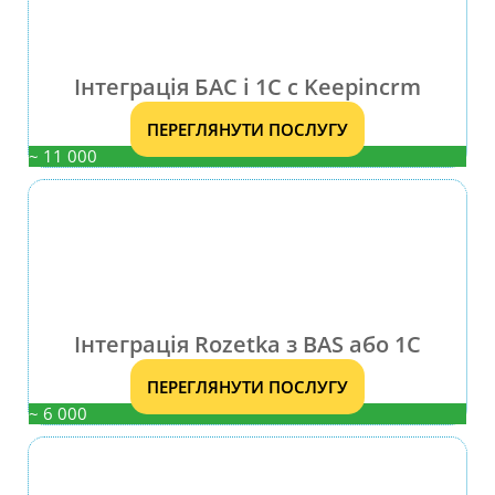
Інтеграція БАС і 1С с Keepincrm
ПЕРЕГЛЯНУТИ ПОСЛУГУ
~ 11 000
Інтеграція Rozetka з BAS або 1С
ПЕРЕГЛЯНУТИ ПОСЛУГУ
~ 6 000