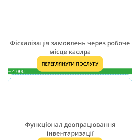
Фіскалізація замовлень через робоче
місце касира
ПЕРЕГЛЯНУТИ ПОСЛУГУ
~ 4 000
Функціонал доопрацювання
інвентаризації