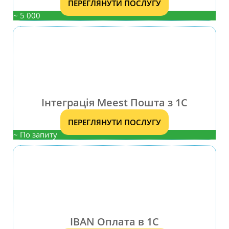
ПЕРЕГЛЯНУТИ ПОСЛУГУ
~ 5 000
Інтеграція Meest Пошта з 1С
ПЕРЕГЛЯНУТИ ПОСЛУГУ
~ По запиту
IBAN Оплата в 1С