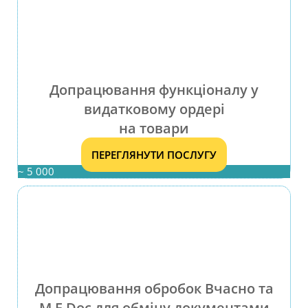
Допрацювання функціоналу у
видатковому ордері
на товари
ПЕРЕГЛЯНУТИ ПОСЛУГУ
~ 5 000
Допрацювання обробок Вчасно та
M.E.Doc для обміну документами