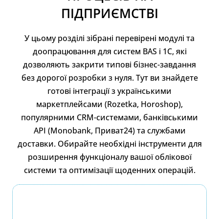
ПІДПРИЄМСТВІ
У цьому розділі зібрані перевірені модулі та
доопрацювання для систем BAS і 1С, які
дозволяють закрити типові бізнес-завдання
без дорогої розробки з нуля. Тут ви знайдете
готові інтеграції з українськими
маркетплейсами (Rozetka, Horoshop),
популярними CRM-системами, банківськими
API (Monobank, Приват24) та службами
доставки. Обирайте необхідні інструменти для
розширення функціоналу вашої облікової
системи та оптимізації щоденних операцій.