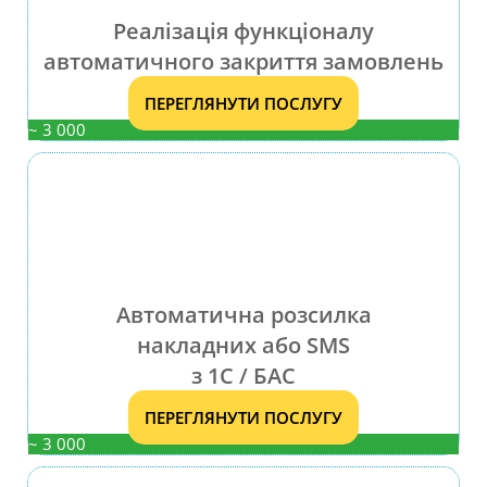
Реалізація функціоналу
автоматичного закриття замовлень
ПЕРЕГЛЯНУТИ ПОСЛУГУ
~ 3 000
Автоматична розсилка
накладних або SMS
з 1С / БАС
ПЕРЕГЛЯНУТИ ПОСЛУГУ
~ 3 000