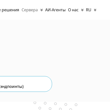
е решения
Сервера
АИ-Агенты
О нас
RU
(эндпоинты)