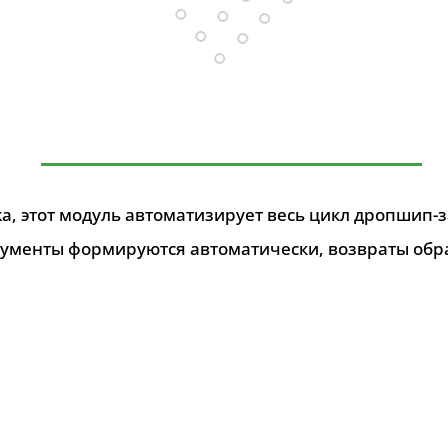
a, этот модуль автоматизирует весь цикл дропшип-з
кументы формируются автоматически, возвраты обр