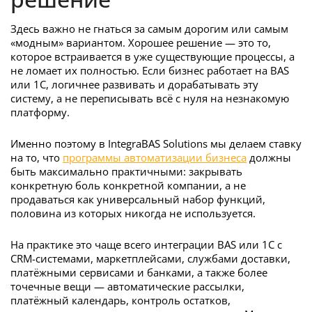
Здесь важно не гнаться за самым дорогим или самым
«модным» вариантом. Хорошее решение — это то,
которое встраивается в уже существующие процессы, а
не ломает их полностью. Если бизнес работает на BAS
или 1С, логичнее развивать и дорабатывать эту
систему, а не переписывать всё с нуля на незнакомую
платформу.
Именно поэтому в IntegraBAS Solutions мы делаем ставку
на то, что
программы автоматизации бизнеса
должны
быть максимально практичными: закрывать
конкретную боль конкретной компании, а не
продаваться как универсальный набор функций,
половина из которых никогда не используется.
На практике это чаще всего интеграции BAS или 1С с
CRM-системами, маркетплейсами, службами доставки,
платёжными сервисами и банками, а также более
точечные вещи — автоматические рассылки,
платёжный календарь, контроль остатков,