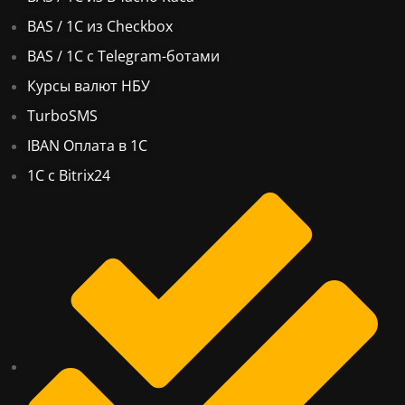
BAS / 1С из Checkbox
BAS / 1С с Telegram-ботами
Курсы валют НБУ
TurboSMS
IBAN Оплата в 1С
1С с Bitrix24