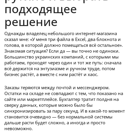
подходящее
решение
Однажды владелец небольшого интернет-магазина
сказал мне: «У меня три файла в Excel, два блокнота и
голова, в которой должно помещаться всё остальное».
Знакомая ситуация? Если да — вы точно не одиноки.
Большинство украинских компаний, с которыми мы
работаем, проходят через один и тот же путь: сначала
всё держится на энтузиазме и ручном труде, потом
бизнес растёт, а вместе с ним растёт и хаос.
Заказы теряются между почтой и мессенджером.
Остатки на складе не совпадают с тем, что показано на
сайте или маркетплейсе. Бухгалтер тратит полдня на
сверку данных, которые можно было бы
синхронизировать за пару секунд. И в какой-то момент
становится очевидно — без нормальной системы
дальше расти будет сложно, а иногда и просто
невозможно.